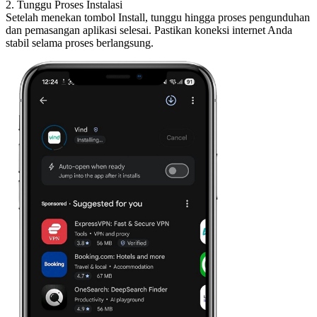
2. Tunggu Proses Instalasi
Setelah menekan tombol Install, tunggu hingga proses pengunduhan
dan pemasangan aplikasi selesai. Pastikan koneksi internet Anda
stabil selama proses berlangsung.