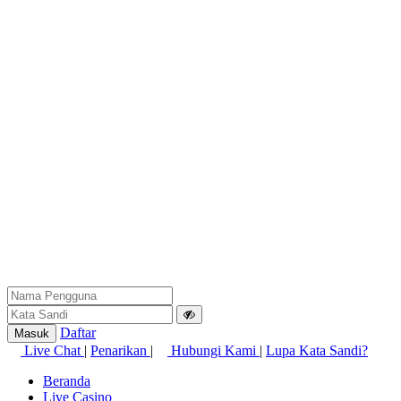
Daftar
Masuk
Live Chat
|
Penarikan
|
Hubungi Kami
|
Lupa Kata Sandi?
Beranda
Live Casino