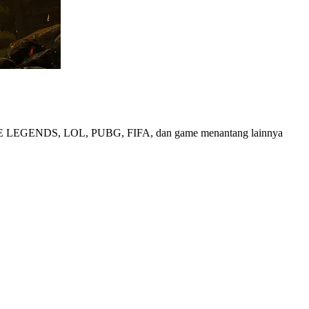
OBILE LEGENDS, LOL, PUBG, FIFA, dan game menantang lainnya