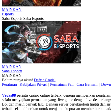
MAINKAN
Esports
Saba Esports
Saba Esports
MAINKAN
Saba Esports
MAINKAN
Belum punya akun!
Daftar Gratis!
Peraturan
|
Kebijakan Privasi
|
Permainan Fair
|
Cara Bermain
|
Down
Vegas88
perintis casino online terbaik, dengan memberikan pengala
selalu menyajikan permainan yang live game dengan live dealer lang
Bo, dan masih banyak lagi. Dengan server berteknologi tinggi dan sis
terbaik selalu diberikan untuk menjamin kepuasan member berik