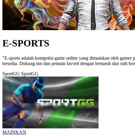
E-SPORTS
"E-sports adalah kompetisi game online yang dimainkan oleh gam
tersedia. Dukung tim dan pemain favorit dengan bertaruh dan raih bo
SportGG
SportGG
MAINKAN