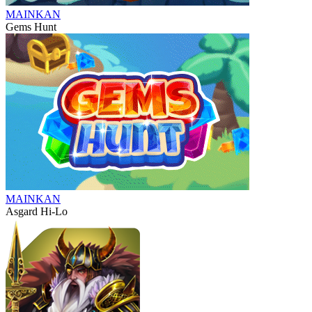
MAINKAN
Gems Hunt
MAINKAN
Asgard Hi-Lo