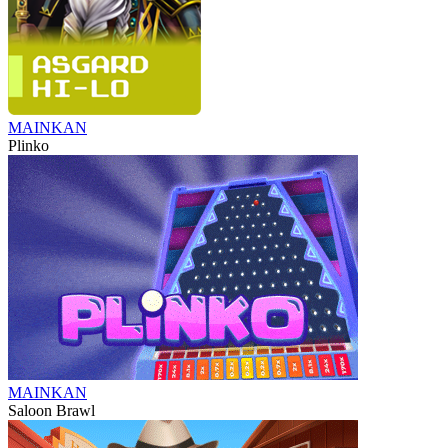
MAINKAN
Plinko
MAINKAN
Saloon Brawl