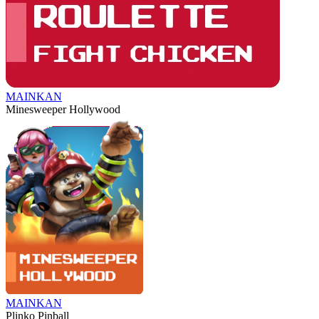
MAINKAN
Minesweeper Hollywood
MAINKAN
Plinko Pinball