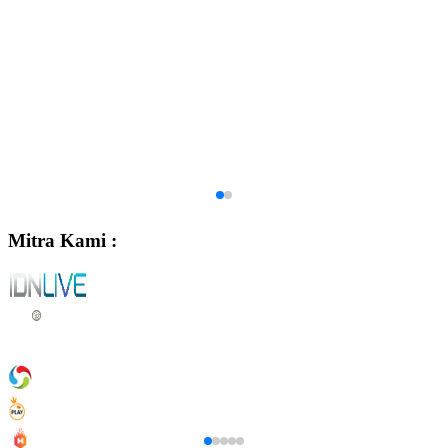
Mitra Kami :