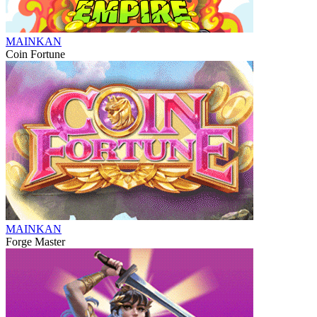
MAINKAN
Coin Fortune
MAINKAN
Forge Master