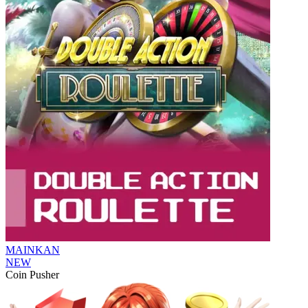
MAINKAN
NEW
Coin Pusher