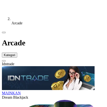
Arcade
Arcade
Kategori
Idntrade
MAINKAN
Dream Blackjack