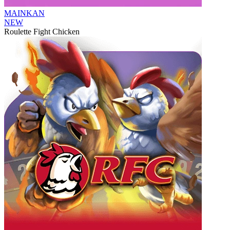
MAINKAN
NEW
Roulette Fight Chicken