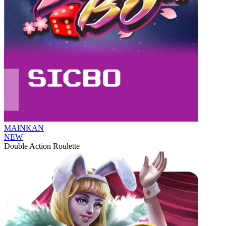
MAINKAN
NEW
Double Action Roulette