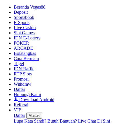
Beranda Vegas88
Deposit
Sportsbook
E-Sports
Live Casino
Slot Games
IDN E-Lottery
POKER
ARCADE
Bolatangkas
Cara Bermain
Togel
IDN Raffle
RTP Slots
Promosi
Withdraw
Daftar
Hubungi Kami
Download Android
Referral
VIP
Daftar
Masuk
Lupa Kata Sandi?
Butuh Bantuan?
Live Chat Di Sini